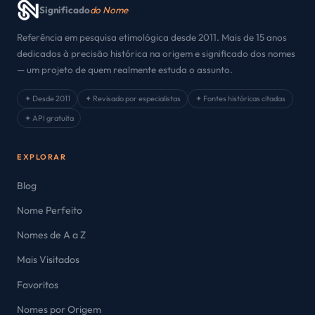
Significado
do Nome
Referência em pesquisa etimológica desde 2011. Mais de 15 anos
dedicados à precisão histórica na origem e significado dos nomes
— um projeto de quem realmente estuda o assunto.
✦ Desde 2011
✦ Revisado por especialistas
✦ Fontes históricas citadas
✦ API gratuita
EXPLORAR
Blog
Nome Perfeito
Nomes de A a Z
Mais Visitados
Favoritos
Nomes por Origem