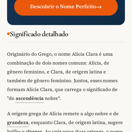
→
Descobrir o Nome Perfeito
Significado detalhado
Originário do Grego, o nome Alícia Clara é uma
combinação de dois nomes comuns: Alícia, de
gênero feminino, e Clara, de origem latina e
também de gênero feminino. Juntos, esses nomes
formam Alícia Clara, que carrega o significado de
"de
ascendência
nobre".
A origem grega de Alícia remete a algo nobre e de
grandeza
, enquanto Clara, de origem latina, sugere
brilho e
clareza
. Ao unir essas duas origens, o nome