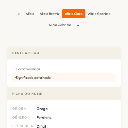
«
Alícia
Alicia Beatriz
Alicia Clara
Alicia Gabriela
»
Alicia Gabriele
NESTE ARTIGO
Características
Significado detalhado
FICHA DO NOME
ORIGEM
Grega
GÊNERO
Feminino
PRONÚNCIA
Difícil