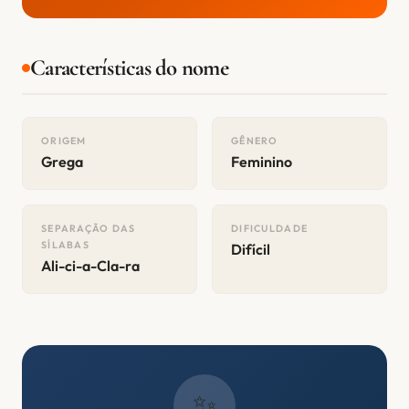
Características do nome
ORIGEM
GÊNERO
Grega
Feminino
SEPARAÇÃO DAS
DIFICULDADE
SÍLABAS
Difícil
Ali-ci-a-Cla-ra
✨