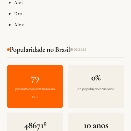
Alej
Dro
Alex
Popularidade no Brasil
IBGE 2022
79
0%
pessoas com este nome no
da população brasileira
Brasil
48671º
10 anos