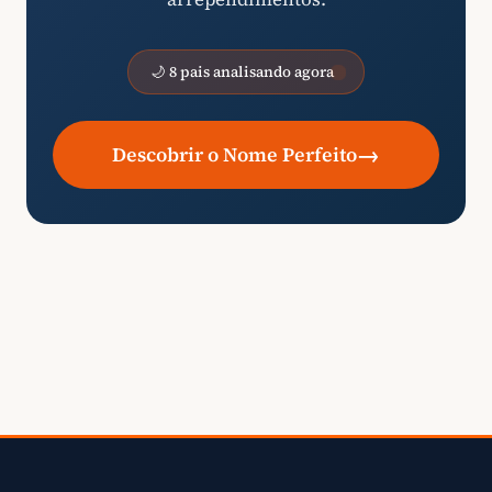
🌙 8 pais analisando agora
→
Descobrir o Nome Perfeito