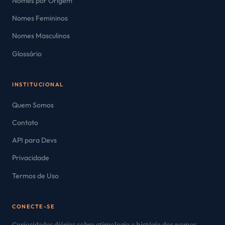
Nomes por Origem
Nomes Femininos
Nomes Masculinos
Glossário
INSTITUCIONAL
Quem Somos
Contato
API para Devs
Privacidade
Termos de Uso
CONECTE-SE
Curiosidades diárias sobre etimologia e história dos nomes.