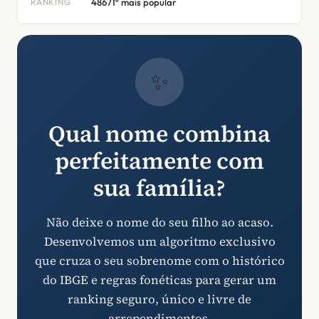
RANKING
48671º mais popular
✨
Qual nome combina
perfeitamente com
sua família?
Não deixe o nome do seu filho ao acaso.
Desenvolvemos um algoritmo exclusivo
que cruza o seu sobrenome com o histórico
do IBGE e regras fonéticas para gerar um
ranking seguro, único e livre de
arrependimentos.