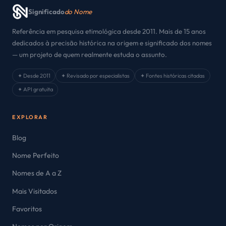
Significado
do Nome
Referência em pesquisa etimológica desde 2011. Mais de 15 anos
dedicados à precisão histórica na origem e significado dos nomes
— um projeto de quem realmente estuda o assunto.
✦ Desde 2011
✦ Revisado por especialistas
✦ Fontes históricas citadas
✦ API gratuita
EXPLORAR
Blog
Nome Perfeito
Nomes de A a Z
Mais Visitados
Favoritos