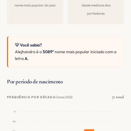
nome mais popular do país
idade mediana dos
portadores
💡 Você sabia?
Alejhandro é o
5089º
nome mais popular iniciado com a
letra
A
.
Por período de nascimento
71 total
Censo 2022
FREQUÊNCIA POR DÉCADA
1k
750