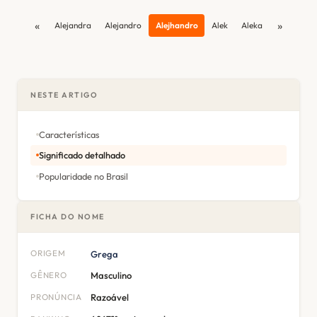
«
»
Alejandra
Alejandro
Alejhandro
Alek
Aleka
NESTE ARTIGO
Características
Significado detalhado
Popularidade no Brasil
FICHA DO NOME
ORIGEM
Grega
GÊNERO
Masculino
PRONÚNCIA
Razoável