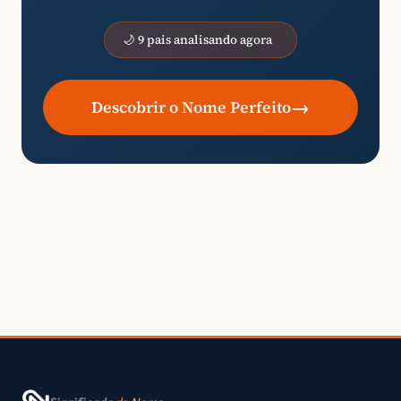
🌙 9 pais analisando agora
→
Descobrir o Nome Perfeito