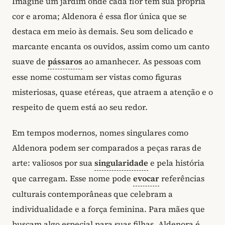
Imagine um jardim onde cada flor tem sua própria
cor e aroma; Aldenora é essa flor única que se
destaca em meio às demais. Seu som delicado e
marcante encanta os ouvidos, assim como um canto
suave de
pássaros
ao amanhecer. As pessoas com
esse nome costumam ser vistas como figuras
misteriosas, quase etéreas, que atraem a atenção e o
respeito de quem está ao seu redor.
Em tempos modernos, nomes singulares como
Aldenora podem ser comparados a peças raras de
arte: valiosos por sua
singularidade
e pela história
que carregam. Esse nome pode
evocar
referências
culturais contemporâneas que celebram a
individualidade e a força feminina. Para mães que
buscam algo especial para suas filhas, Aldenora é