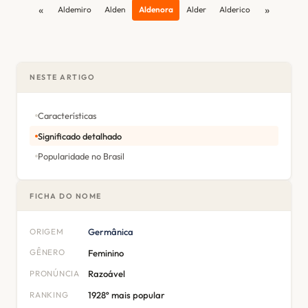
«
»
Aldemiro
Alden
Aldenora
Alder
Alderico
NESTE ARTIGO
Características
Significado detalhado
Popularidade no Brasil
FICHA DO NOME
ORIGEM
Germânica
GÊNERO
Feminino
PRONÚNCIA
Razoável
RANKING
1928º mais popular