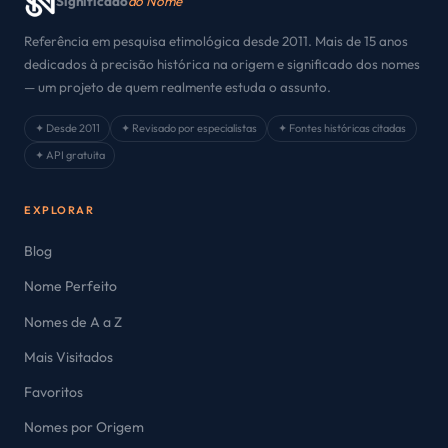
Significado
do Nome
Referência em pesquisa etimológica desde 2011. Mais de 15 anos
dedicados à precisão histórica na origem e significado dos nomes
— um projeto de quem realmente estuda o assunto.
✦ Desde 2011
✦ Revisado por especialistas
✦ Fontes históricas citadas
✦ API gratuita
EXPLORAR
Blog
Nome Perfeito
Nomes de A a Z
Mais Visitados
Favoritos
Nomes por Origem