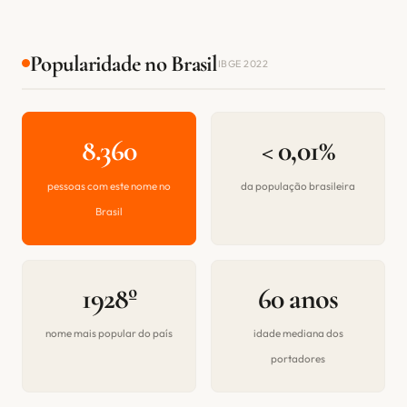
Popularidade no Brasil
IBGE 2022
8.360
< 0,01%
pessoas com este nome no
da população brasileira
Brasil
1928º
60 anos
nome mais popular do país
idade mediana dos
portadores