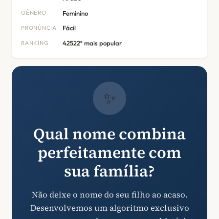
GÊNERO
Feminino
PRONÚNCIA
Fácil
RANKING
42522º mais popular
✨
Qual nome combina
perfeitamente com
sua família?
Não deixe o nome do seu filho ao acaso.
Desenvolvemos um algoritmo exclusivo