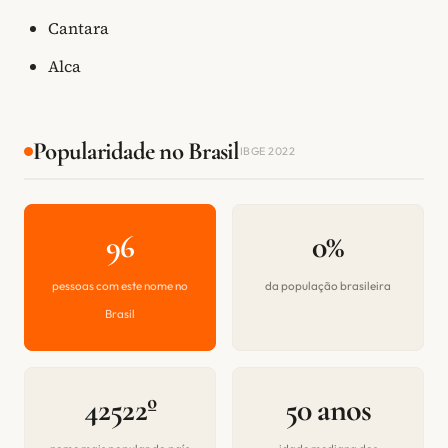
Cantara
Alca
Popularidade no Brasil
IBGE 2022
96
0%
pessoas com este nome no
da população brasileira
Brasil
42522º
50 anos