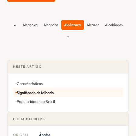
«
Alcaçova
Alcandro
Alcântara
Alcazar
Alcebíades
»
NESTE ARTIGO
Características
Significado detalhado
Popularidade no Brasil
FICHA DO NOME
ORIGEM
Árabe