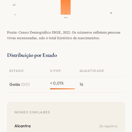
250
28
0
1970
Fonte: Censo Demográfico IBGE, 2022. Os números refletem pessoas
vivas recenseadas, não o total histórico de nascimentos.
Distribuição por Estado
ESTADO
% POP.
QUANTIDADE
< 0,01%
Goiás
(GO)
16
NOMES SIMILARES
Alcantra
26 registros