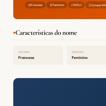
Francesa
Feminino
Difícil
Compartilh
Características do nome
ORIGEM
GÊNERO
Francesa
Feminino