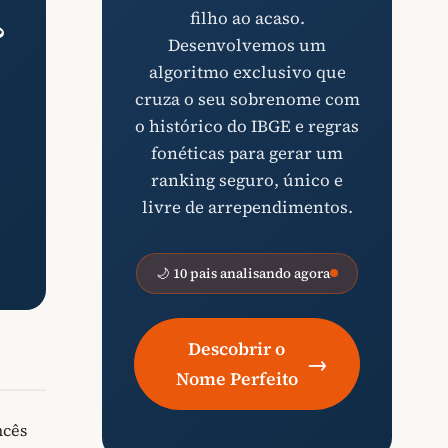
filho ao acaso.
?
Desenvolvemos um
algoritmo exclusivo que
cruza o seu sobrenome com
o histórico do IBGE e regras
fonéticas para gerar um
ranking seguro, único e
livre de arrependimentos.
🌙 10 pais analisando agora
Descobrir o
→
Nome Perfeito
ncês