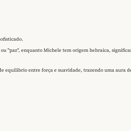
fisticado.
 ou "paz", enquanto Michele tem origem hebraica, signific
e equilíbrio entre força e suavidade, trazendo uma aura d