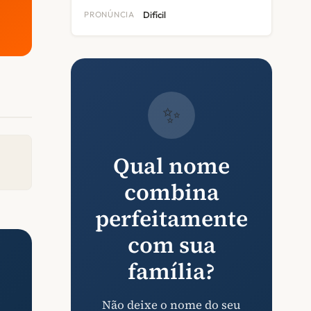
PRONÚNCIA
Difícil
✨
Qual nome
combina
perfeitamente
com sua
família?
Não deixe o nome do seu