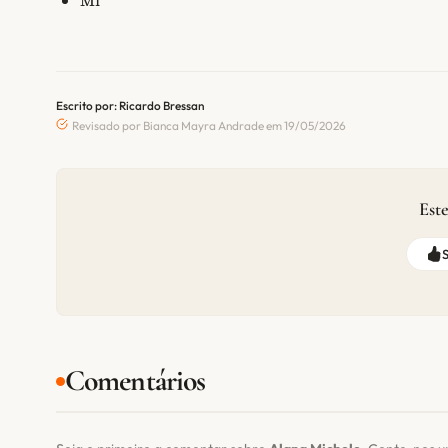
Mi
Escrito por: Ricardo Bressan
Revisado por Bianca Mayra Andrade em 19/05/2026
Este
Comentários