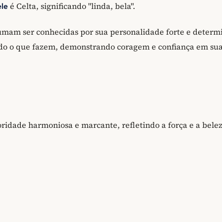
é Celta, significando "linda, bela".
ele
mam ser conhecidas por sua personalidade forte e determ
do o que fazem, demonstrando coragem e confiança em su
idade harmoniosa e marcante, refletindo a força e a bele