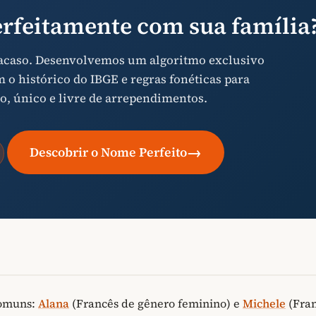
rfeitamente com sua família
 acaso. Desenvolvemos um algoritmo exclusivo
o histórico do IBGE e regras fonéticas para
o, único e livre de arrependimentos.
→
Descobrir o Nome Perfeito
comuns:
Alana
(Francês de gênero feminino) e
Michele
(Fra