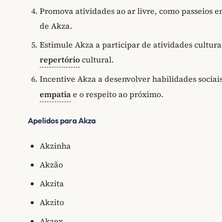
Promova atividades ao ar livre, como passeios e
de Akza.
Estimule Akza a participar de atividades cultura
repertório
cultural.
Incentive Akza a desenvolver habilidades socia
empatia
e o respeito ao próximo.
Apelidos para Akza
Akzinha
Akzão
Akzita
Akzito
Akzex