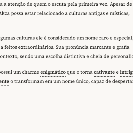
 a atenção de quem o escuta pela primeira vez. Apesar de
Akza possa estar relacionado a culturas antigas e místicas,
gumas culturas ele é considerado um nome raro e especial
a feitos extraordinários. Sua pronúncia marcante e grafia
texto, sendo uma escolha distintiva e cheia de personali
possui um charme
enigmático
que o torna
cativante
e
intri
ente
o transformam em um nome único, capaz de desperta
.