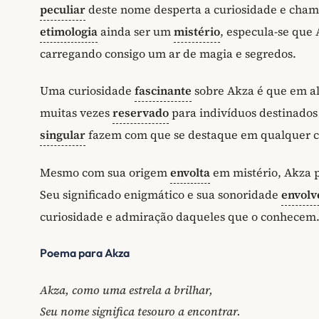
peculiar
deste nome desperta a curiosidade e chama
etimologia
ainda ser um
mistério
, especula-se que 
carregando consigo um ar de magia e segredos.
Uma curiosidade
fascinante
sobre Akza é que em al
muitas vezes
reservado
para indivíduos destinados 
singular
fazem com que se destaque em qualquer con
Mesmo com sua origem
envolta
em mistério, Akza 
Seu significado enigmático e sua sonoridade
envolv
curiosidade e admiração daqueles que o conhecem
Poema para Akza
Akza, como uma estrela a brilhar,
Seu nome significa tesouro a encontrar.