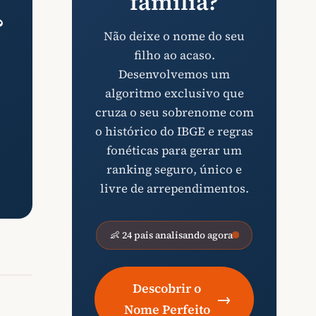
família?
?
Não deixe o nome do seu
filho ao acaso.
Desenvolvemos um
algoritmo exclusivo que
cruza o seu sobrenome com
o histórico do IBGE e regras
fonéticas para gerar um
ranking seguro, único e
livre de arrependimentos.
👶 24 pais analisando agora
Descobrir o
→
Nome Perfeito