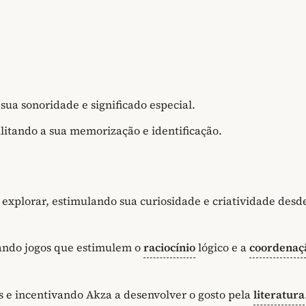
sua sonoridade e significado especial.
ilitando a sua memorização e identificação.
explorar, estimulando sua curiosidade e criatividade desd
vando jogos que estimulem o
raciocínio
lógico e a
coordenaç
as e incentivando Akza a desenvolver o gosto pela
literatura