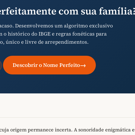
rfeitamente com sua família
 acaso. Desenvolvemos um algoritmo exclusivo
o histórico do IBGE e regras fonéticas para
o, único e livre de arrependimentos.
→
Descobrir o Nome Perfeito
uja origem permanece incerta. A sonoridade enigmática e