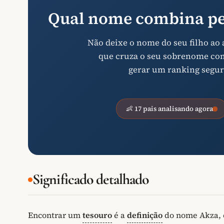
Qual nome combina pe
Não deixe o nome do seu filho ao
que cruza o seu sobrenome com 
gerar um ranking segur
👶 17 pais analisando agora
Significado detalhado
Encontrar um
tesouro
é a
definição
do nome Akza, c