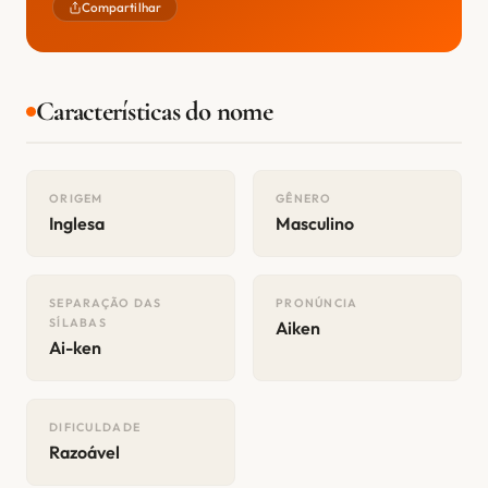
Compartilhar
Características do nome
ORIGEM
GÊNERO
Inglesa
Masculino
SEPARAÇÃO DAS
PRONÚNCIA
SÍLABAS
Aiken
Ai-ken
DIFICULDADE
Razoável