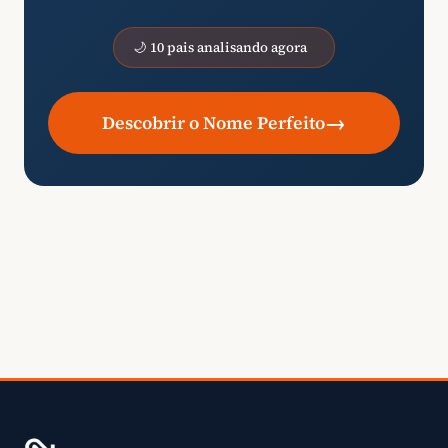
🌙 10 pais analisando agora
→
Descobrir o Nome Perfeito