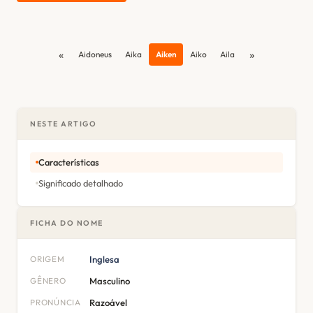
«
»
Aidoneus
Aika
Aiken
Aiko
Aila
NESTE ARTIGO
Características
Significado detalhado
FICHA DO NOME
ORIGEM
Inglesa
GÊNERO
Masculino
PRONÚNCIA
Razoável