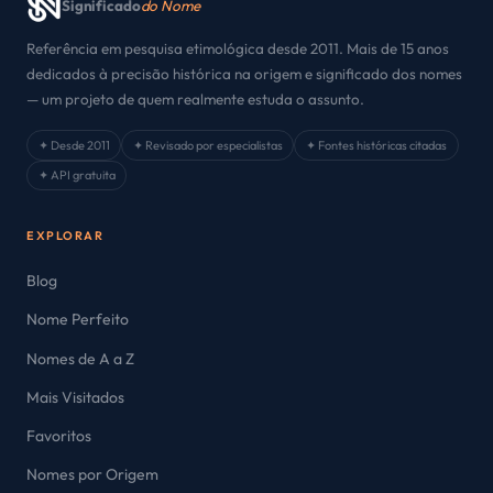
Significado
do Nome
Referência em pesquisa etimológica desde 2011. Mais de 15 anos
dedicados à precisão histórica na origem e significado dos nomes
— um projeto de quem realmente estuda o assunto.
✦ Desde 2011
✦ Revisado por especialistas
✦ Fontes históricas citadas
✦ API gratuita
EXPLORAR
Blog
Nome Perfeito
Nomes de A a Z
Mais Visitados
Favoritos
Nomes por Origem