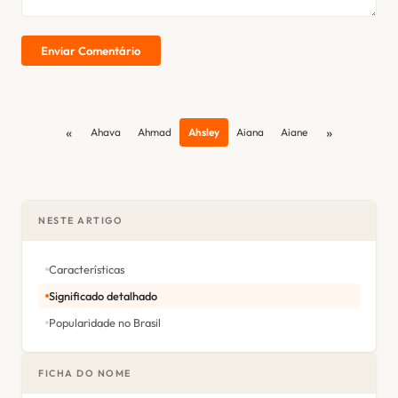
Enviar Comentário
«
»
Ahava
Ahmad
Ahsley
Aiana
Aiane
NESTE ARTIGO
Características
Significado detalhado
Popularidade no Brasil
FICHA DO NOME