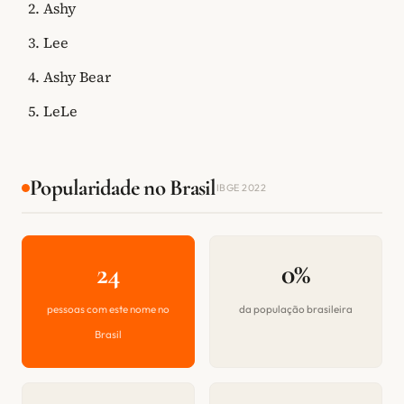
Ashy
Lee
Ashy Bear
LeLe
Popularidade no Brasil
IBGE 2022
24
0%
pessoas com este nome no
da população brasileira
Brasil