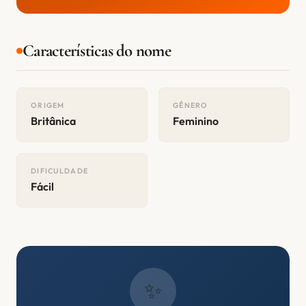
Características do nome
ORIGEM
GÊNERO
Britânica
Feminino
DIFICULDADE
Fácil
✨