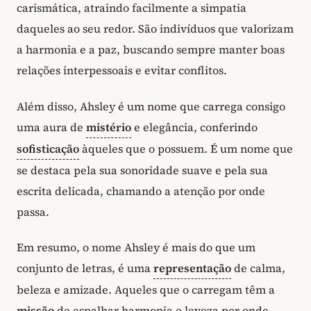
carismática, atraindo facilmente a simpatia
daqueles ao seu redor. São indivíduos que valorizam
a harmonia e a paz, buscando sempre manter boas
relações interpessoais e evitar conflitos.
Além disso, Ahsley é um nome que carrega consigo
uma aura de
mistério
e elegância, conferindo
sofisticação
àqueles que o possuem. É um nome que
se destaca pela sua sonoridade suave e pela sua
escrita delicada, chamando a atenção por onde
passa.
Em resumo, o nome Ahsley é mais do que um
conjunto de letras, é uma
representação
de calma,
beleza e amizade. Aqueles que o carregam têm a
missão
de espalhar harmonia e leveza por onde