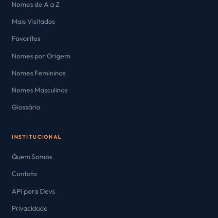
Nomes de A a Z
Mais Visitados
Favoritos
Nomes por Origem
Nomes Femininos
Nomes Masculinos
Glossário
INSTITUCIONAL
Quem Somos
Contato
API para Devs
Privacidade