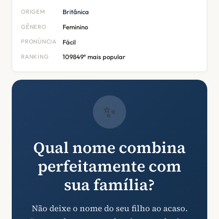
ORIGEM
Britânica
GÊNERO
Feminino
PRONÚNCIA
Fácil
RANKING
109849º mais popular
✨
Qual nome combina
perfeitamente com
sua família?
Não deixe o nome do seu filho ao acaso.