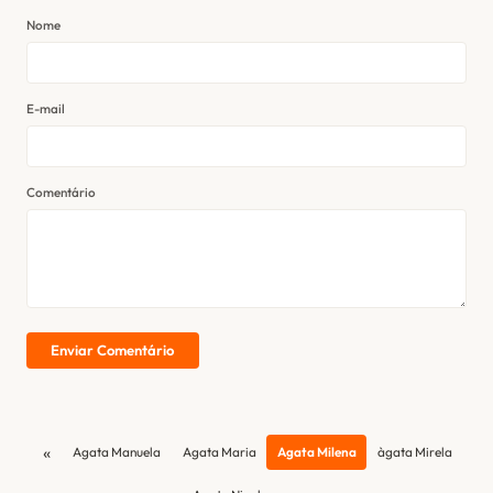
Nome
E-mail
Comentário
Enviar Comentário
«
Agata Manuela
Agata Maria
Agata Milena
àgata Mirela