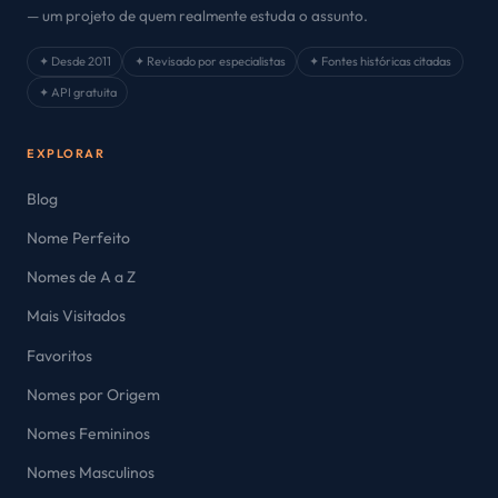
— um projeto de quem realmente estuda o assunto.
✦ Desde 2011
✦ Revisado por especialistas
✦ Fontes históricas citadas
✦ API gratuita
EXPLORAR
Blog
Nome Perfeito
Nomes de A a Z
Mais Visitados
Favoritos
Nomes por Origem
Nomes Femininos
Nomes Masculinos