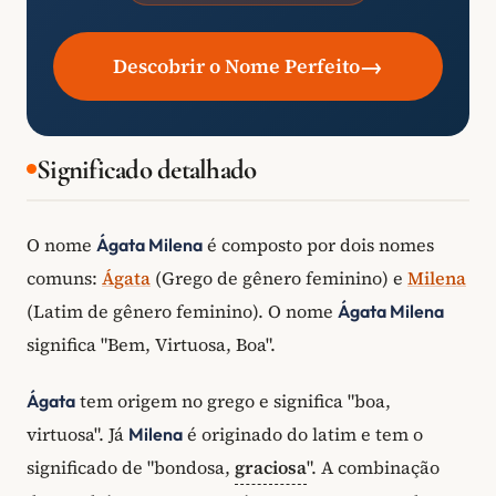
→
Descobrir o Nome Perfeito
Significado detalhado
O nome
é composto por dois nomes
Ágata Milena
comuns:
Ágata
(Grego de gênero feminino) e
Milena
(Latim de gênero feminino). O nome
Ágata Milena
significa "Bem, Virtuosa, Boa".
tem origem no grego e significa "boa,
Ágata
virtuosa". Já
é originado do latim e tem o
Milena
significado de "bondosa,
graciosa
". A combinação