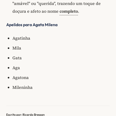
"amável" ou "querida", trazendo um toque de
doçura e afeto ao nome
completo
.
Apelidos para Agata Milena
Agatinha
Mila
Gata
Aga
Agatona
Mileninha
Escrito por: Ricardo Bressan