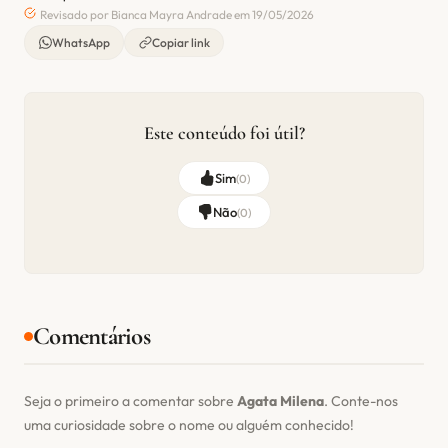
Revisado por Bianca Mayra Andrade em 19/05/2026
WhatsApp
Copiar link
Este conteúdo foi útil?
Sim
(
0
)
Não
(
0
)
Comentários
Seja o primeiro a comentar sobre
Agata Milena
. Conte-nos
uma curiosidade sobre o nome ou alguém conhecido!