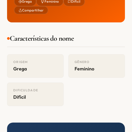
Grega
Feminino
Difícil
Compartilhar
Características do nome
ORIGEM
GÊNERO
Grega
Feminino
DIFICULDADE
Difícil