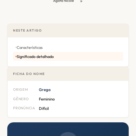
»
Agata Nicole
NESTE ARTIGO
Características
Significado detalhado
FICHA DO NOME
ORIGEM
Grega
GÊNERO
Feminino
PRONÚNCIA
Difícil