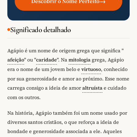
→
Descobrir o Nome Perfeito
Significado detalhado
Agápio é um nome de origem grega que significa "
afeição
" ou "
caridade
". Na
mitologia
grega, Agápio
era o nome de um jovem belo e
virtuoso
, conhecido
por sua generosidade e amor ao próximo. Esse nome
carrega consigo a ideia de amor
altruísta
e cuidado
com os outros.
Na história, Agápio também foi um nome usado por
diversos santos cristãos, o que reforça a ideia de
bondade e generosidade associada a ele. Aqueles