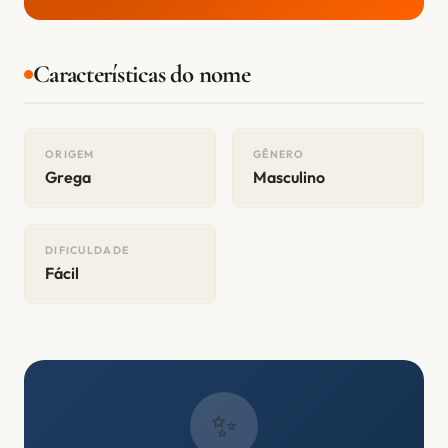
Características do nome
ORIGEM
GÊNERO
Grega
Masculino
DIFICULDADE
Fácil
✨