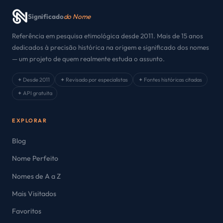
Significado
do Nome
Referência em pesquisa etimológica desde 2011. Mais de 15 anos
dedicados à precisão histórica na origem e significado dos nomes
— um projeto de quem realmente estuda o assunto.
✦ Desde 2011
✦ Revisado por especialistas
✦ Fontes históricas citadas
✦ API gratuita
EXPLORAR
Blog
Nome Perfeito
Nomes de A a Z
Mais Visitados
Favoritos