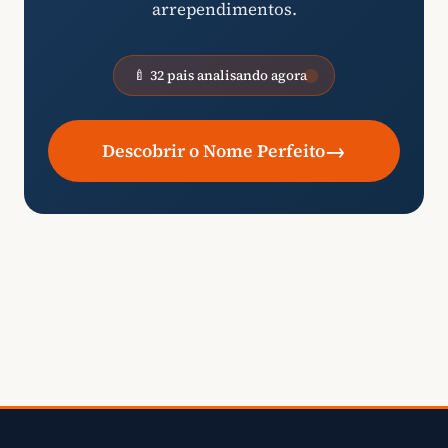
arrependimentos.
🍼 32 pais analisando agora
→
Descobrir o Nome Perfeito