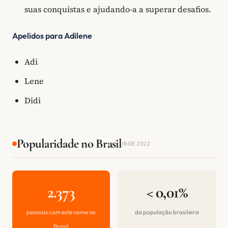
suas conquistas e ajudando-a a superar desafios.
Apelidos para Adilene
Adi
Lene
Didi
Popularidade no Brasil
IBGE 2022
2.373
< 0,01%
pessoas com este nome no
da população brasileira
Brasil