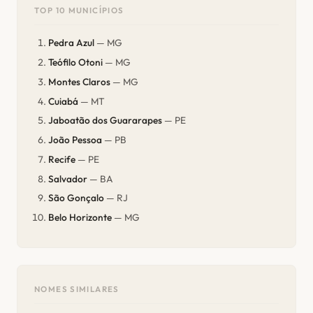
TOP 10 MUNICÍPIOS
Pedra Azul
— MG
Teófilo Otoni
— MG
Montes Claros
— MG
Cuiabá
— MT
Jaboatão dos Guararapes
— PE
João Pessoa
— PB
Recife
— PE
Salvador
— BA
São Gonçalo
— RJ
Belo Horizonte
— MG
NOMES SIMILARES