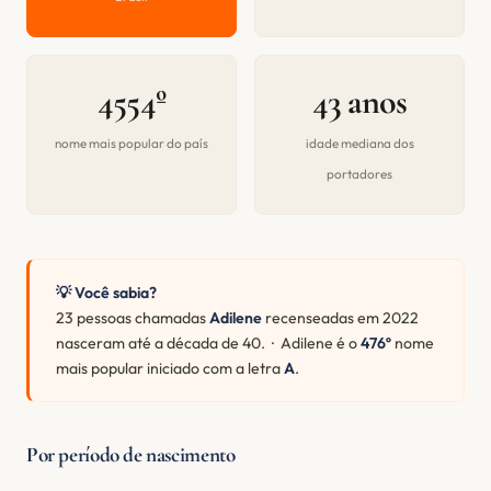
4554º
43 anos
nome mais popular do país
idade mediana dos
portadores
💡 Você sabia?
23 pessoas chamadas
Adilene
recenseadas em 2022
nasceram até a década de 40. · Adilene é o
476º
nome
mais popular iniciado com a letra
A
.
Por período de nascimento