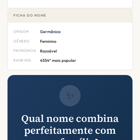
FICHA DO NOME
ORIGEM
Germânica
GÊNERO
Feminino
PRONÚNCIA
Razoável
RANKING
4554º mais popular
✨
Qual nome combina
perfeitamente com