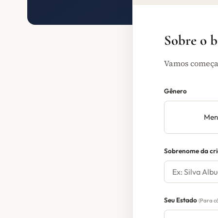
Sobre o 
Vamos começar
Gênero
Men
Sobrenome da cr
Seu Estado
(Para c